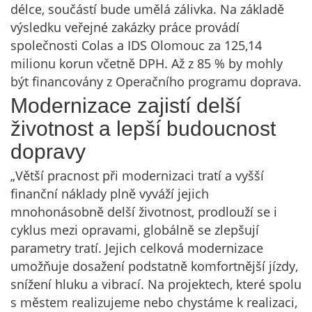
délce, součástí bude umělá zálivka. Na základě
výsledku veřejné zakázky práce provádí
společnosti Colas a IDS Olomouc za 125,14
milionu korun včetně DPH. Až z 85 % by mohly
být financovány z Operačního programu doprava.
Modernizace zajistí delší
životnost a lepší budoucnost
dopravy
„Větší pracnost při modernizaci tratí a vyšší
finanční náklady plně vyváží jejich
mnohonásobně delší životnost, prodlouží se i
cyklus mezi opravami, globálně se zlepšují
parametry tratí. Jejich celková modernizace
umožňuje dosažení podstatně komfortnější jízdy,
snížení hluku a vibrací. Na projektech, které spolu
s městem realizujeme nebo chystáme k realizaci,