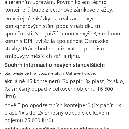
a terénním úpravám. Povrch kolem těchto
kontejnerů bude z betonové zámkové dlažby.
Do veřejné zakázky na realizaci nových
kontejnerových stání podaly nabídku tři
společnosti. S nejnižší cenou ve výši 3,5 milionu
korun s DPH zvítězila společnost Ostravské
stavby. Práce bude realizovat po podpisu
smlouvy v měsících září a říjnu.
Souhrn informací o nových stanovištích:
Stanoviště ve Francouzské ulici v Ostravě-Porubě:
aktuálně 15 kontejnerů (3x papír, 3x plast, 2x sklo,
7x směsný odpad v celkovém objemu 16 500
litrů)
nově 5 polopodzemních kontejnerů (1x papír, 1x
plast, 1x sklo, 2x směsný odpad v celkovém
objemu 25 000 litrů)