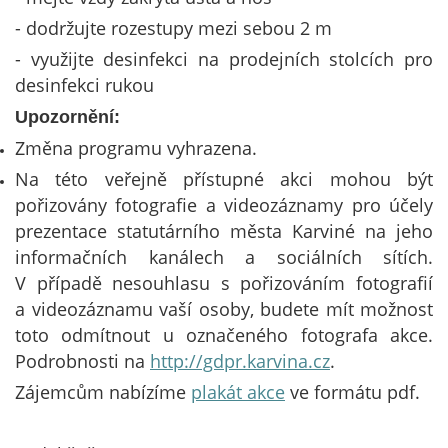
- dodržujte rozestupy mezi sebou 2 m
- využijte desinfekci na prodejních stolcích pro
desinfekci rukou
Upozornění:
Změna programu vyhrazena.
Na této veřejně přístupné akci mohou být
pořizovány fotografie a videozáznamy pro účely
prezentace statutárního města Karviné na jeho
informačních kanálech a sociálních sítích.
V případě nesouhlasu s pořizováním fotografií
a videozáznamu vaší osoby, budete mít možnost
toto odmítnout u označeného fotografa akce.
Podrobnosti na
http://gdpr.karvina.cz
.
Zájemcům nabízíme
plakát akce
ve formátu pdf.