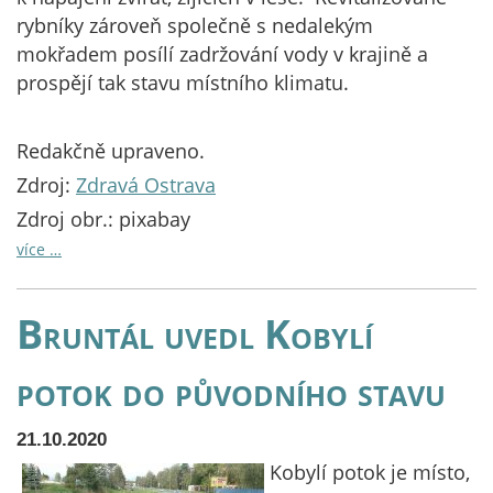
rybníky zároveň společně s nedalekým
mokřadem posílí zadržování vody v krajině a
prospějí tak stavu místního klimatu.
Redakčně upraveno.
Zdroj:
Zdravá Ostrava
Zdroj obr.: pixabay
více …
Bruntál uvedl Kobylí
potok do původního stavu
21.10.2020
Kobylí potok je místo,