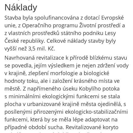
Náklady
Stavba byla spolufinancována z dotací Evropské
unie, z Operačního programu Životní prostředí a
z vlastních prostředků státního podniku Lesy
České republiky. Celkové náklady stavby byly
vyšší než 3,5 mil. Kč.
Navrhovaná revitalizace k přírodě blízkému stavu
se povedla, jejím výsledkem je nejen zdržení vody
v krajině, zlepšení morfologie a biologické
hodnoty toku, ale i založení krásného místa ve
městě. Z napřímeného úseku Kobylího potoka
s minimálními ekologickými funkcemi se stala
plocha v urbanizované krajině města ojedinělá, s
posílenými přirozenými ekologicko-stabilizačními
funkcemi, která by se měla lépe adaptovat na
případné období sucha. Revitalizované koryto