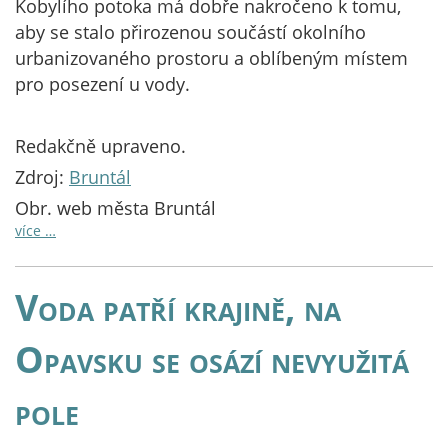
Kobylího potoka má dobře nakročeno k tomu,
aby se stalo přirozenou součástí okolního
urbanizovaného prostoru a oblíbeným místem
pro posezení u vody.
Redakčně upraveno.
Zdroj:
Bruntál
Obr. web města Bruntál
více …
Voda patří krajině, na
Opavsku se osází nevyužitá
pole