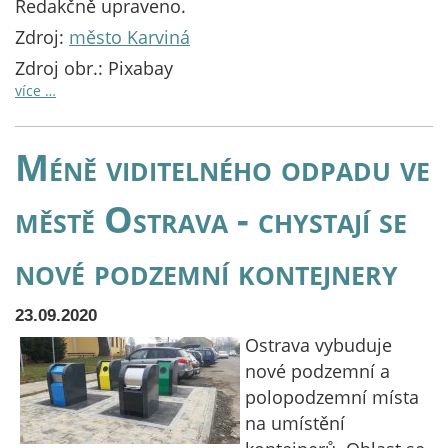
Redakčně upraveno.
Zdroj:
město Karviná
Zdroj obr.: Pixabay
více …
Méně viditelného odpadu ve
městě Ostrava - chystají se
nové podzemní kontejnery
23.09.2020
Ostrava vybuduje
nové podzemní a
polopodzemní místa
na umístění