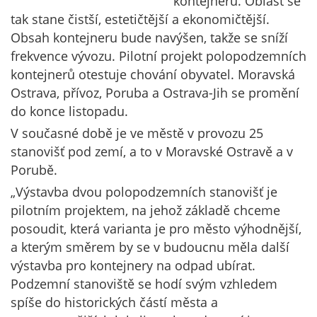
kontejnerů. Oblast se
tak stane čistší, estetičtější a ekonomičtější.
Obsah kontejneru bude navýšen, takže se sníží
frekvence vývozu. Pilotní projekt polopodzemních
kontejnerů otestuje chování obyvatel. Moravská
Ostrava, přívoz, Poruba a Ostrava-Jih se promění
do konce listopadu.
V současné době je ve městě v provozu 25
stanovišť pod zemí, a to v Moravské Ostravě a v
Porubě.
„Výstavba dvou polopodzemních stanovišť je
pilotním projektem, na jehož základě chceme
posoudit, která varianta je pro město výhodnější,
a kterým směrem by se v budoucnu měla další
výstavba pro kontejnery na odpad ubírat.
Podzemní stanoviště se hodí svým vzhledem
spíše do historických částí města a