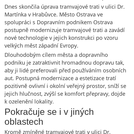
Dnes skončila úprava tramvajové trati v ulici Dr.
Martínka v Hrabůvce. Město Ostrava ve
spolupráci s Dopravním podnikem Ostrava
postupně modernizuje tramvajové trati a zavádí
nové technologie v jejich konstrukci po vzoru
velkých měst západní Evropy.
Dlouhodobým cílem města a dopravního
podniku je zatraktivnit hromadnou dopravu tak,
aby ji lidé preferovali před používáním osobních
aut. Postupná modernizace a estetizace tratí
pozitivně ovlivní i okolní veřejný prostor, sníží se
jejich hlučnost, zvýší se komfort přepravy, dojde
k ozelenění lokality.
Pokračuje se i v jiných
oblastech
Kromě zmíněné tramvajové trati v ulici Dr.