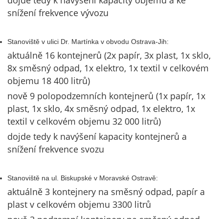
dojde tedy k navýšení kapacity objemu a ke
snížení frekvence vývozu
Stanoviště v ulici Dr. Martínka v obvodu Ostrava-Jih:
aktuálně 16 kontejnerů (2x papír, 3x plast, 1x sklo,
8x směsný odpad, 1x elektro, 1x textil v celkovém
objemu 18 400 litrů)
nově 9 polopodzemních kontejnerů (1x papír, 1x
plast, 1x sklo, 4x směsný odpad, 1x elektro, 1x
textil v celkovém objemu 32 000 litrů)
dojde tedy k navýšení kapacity kontejnerů a
snížení frekvence svozu
Stanoviště na ul. Biskupské v Moravské Ostravě:
aktuálně 3 kontejnery na směsný odpad, papír a
plast v celkovém objemu 3300 litrů