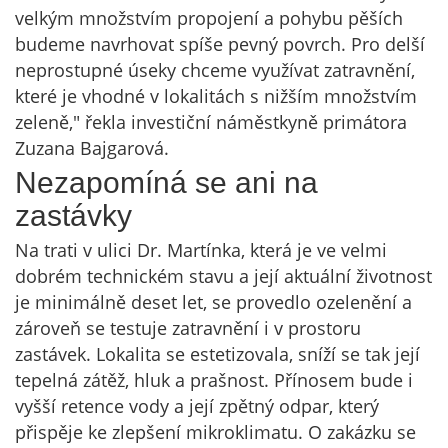
velkým množstvím propojení a pohybu pěších
budeme navrhovat spíše pevný povrch. Pro delší
neprostupné úseky chceme využívat zatravnění,
které je vhodné v lokalitách s nižším množstvím
zeleně," řekla investiční náměstkyně primátora
Zuzana Bajgarová.
Nezapomíná se ani na
zastávky
Na trati v ulici Dr. Martínka, která je ve velmi
dobrém technickém stavu a její aktuální životnost
je minimálně deset let, se provedlo ozelenění a
zároveň se testuje zatravnění i v prostoru
zastávek. Lokalita se estetizovala, sníží se tak její
tepelná zátěž, hluk a prašnost. Přínosem bude i
vyšší retence vody a její zpětný odpar, který
přispěje ke zlepšení mikroklimatu. O zakázku se