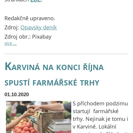
Redakčně upraveno.
Zdroj:
Opavsky deník
Zdroj obr.: Pixabay
více …
Karviná na konci října
spustí farmářské trhy
01.10.2020
S příchodem podzimu
startují farmářské
trhy. Nejinak je tomu i
v Karviné. Lokální