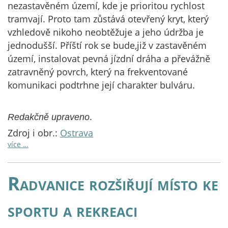
nezastavěném území, kde je prioritou rychlost
tramvají. Proto tam zůstává otevřený kryt, který
vzhledově nikoho neobtěžuje a jeho údržba je
jednodušší. Příští rok se bude,již v zastavěném
území, instalovat pevná jízdní dráha a převážně
zatravněný povrch, který na frekventované
komunikaci podtrhne její charakter bulváru.
.
Redakčně upraveno
Zdroj i obr.:
Ostrava
více …
Radvanice rozšiřují místo ke
sportu a rekreaci