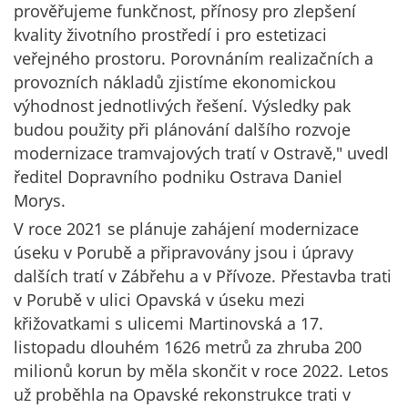
prověřujeme funkčnost, přínosy pro zlepšení
kvality životního prostředí i pro estetizaci
veřejného prostoru. Porovnáním realizačních a
provozních nákladů zjistíme ekonomickou
výhodnost jednotlivých řešení. Výsledky pak
budou použity při plánování dalšího rozvoje
modernizace tramvajových tratí v Ostravě," uvedl
ředitel Dopravního podniku Ostrava Daniel
Morys.
V roce 2021 se plánuje zahájení modernizace
úseku v Porubě a připravovány jsou i úpravy
dalších tratí v Zábřehu a v Přívoze. Přestavba trati
v Porubě v ulici Opavská v úseku mezi
křižovatkami s ulicemi Martinovská a 17.
listopadu dlouhém 1626 metrů za zhruba 200
milionů korun by měla skončit v roce 2022. Letos
už proběhla na Opavské rekonstrukce trati v