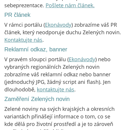
sebeprezentace.
Pošlete nám článek.
PR článek
V rámci portálu (
Ekonávody
) zobrazíme váš PR
článek, který neodporuje duchu Zelených novin.
Kontaktujte nás
.
Reklamní odkaz, banner
V pravém sloupci portálu (
Ekonávody
) nebo
vybraných regionálních Zelených novin
zobrazíme váš reklamní odkaz nebo banner
(jednoduchý JPG, žádný script ani flash). Jen
dlouhodobě,
kontaktujte nás
.
Zaměření Zelených novin
Zelené noviny na svých krajských a okresních
variantách přinášejí informace o tom, co se
kde dělá pro životní prostředí a je to zároveň