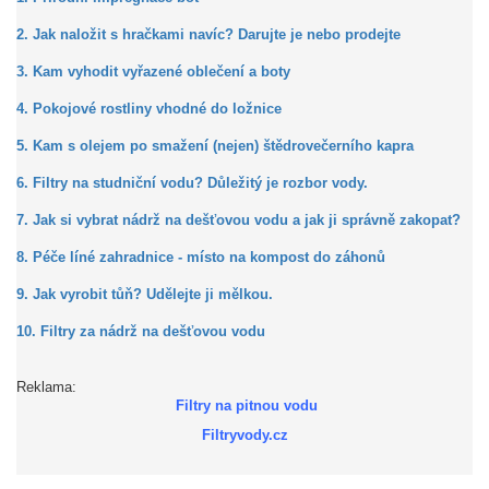
2. Jak naložit s hračkami navíc? Darujte je nebo prodejte
3. Kam vyhodit vyřazené oblečení a boty
4. Pokojové rostliny vhodné do ložnice
5. Kam s olejem po smažení (nejen) štědrovečerního kapra
6. Filtry na studniční vodu? Důležitý je rozbor vody.
7. Jak si vybrat nádrž na dešťovou vodu a jak ji správně zakopat?
8. Péče líné zahradnice - místo na kompost do záhonů
9. Jak vyrobit tůň? Udělejte ji mělkou.
10. Filtry za nádrž na dešťovou vodu
Reklama:
Filtry na pitnou vodu
Filtryvody.cz