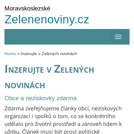
Moravskoslezské
Zelenenoviny.cz
Zobrazi
menu
Home
>
Inzerujte v Zelených novinách
Inzerujte v Zelených
novinách
Obce a neziskovky zdarma
Zdarma zveřejňujeme články obcí, neziskových
organizací i spolků o tom, co se konkrétního
udělalo pro životní prostředí a zároveň lidem k
užitku, Článek musí být prost politické