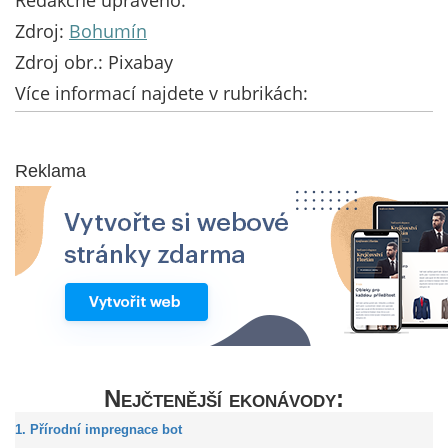
Redakčně upraveno.
Zdroj:
Bohumín
Zdroj obr.: Pixabay
Více informací najdete v rubrikách:
Reklama
Nejčtenější ekonávody:
1. Přírodní impregnace bot