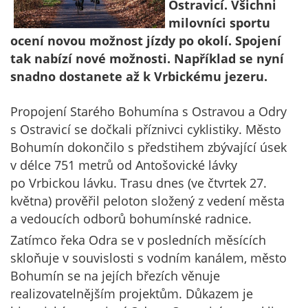
Ostravicí. Všichni
milovníci sportu
ocení novou možnost jízdy po okolí. Spojení
tak nabízí nové možnosti. Například se nyní
snadno dostanete až k Vrbickému jezeru.
Propojení Starého Bohumína s Ostravou a Odry
s Ostravicí se dočkali příznivci cyklistiky. Město
Bohumín dokončilo s předstihem zbývající úsek
v délce 751 metrů od Antošovické lávky
po Vrbickou lávku. Trasu dnes (ve čtvrtek 27.
května) prověřil peloton složený z vedení města
a vedoucích odborů bohumínské radnice.
Zatímco řeka Odra se v posledních měsících
skloňuje v souvislosti s vodním kanálem, město
Bohumín se na jejích březích věnuje
realizovatelnějším projektům. Důkazem je