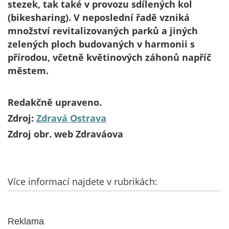
stezek, tak také v provozu sdílených kol
(bikesharing). V neposlední řadě vzniká
množství revitalizovaných parků a jiných
zelených ploch budovaných v harmonii s
přírodou, včetně květinových záhonů napříč
městem.
Redakčně upraveno.
Zdroj:
Zdravá Ostrava
Zdroj obr. web Zdraváova
Více informací najdete v rubrikách:
Reklama