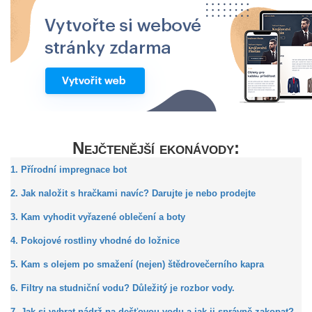
Nejčtenější ekonávody:
1. Přírodní impregnace bot
2. Jak naložit s hračkami navíc? Darujte je nebo prodejte
3. Kam vyhodit vyřazené oblečení a boty
4. Pokojové rostliny vhodné do ložnice
5. Kam s olejem po smažení (nejen) štědrovečerního kapra
6. Filtry na studniční vodu? Důležitý je rozbor vody.