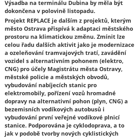
Výsadba na terminálu Dubina by měla být
dokončena v polovině listopadu.
Projekt REPLACE je dalším z projektů, kterým
město Ostrava přispívá k adaptaci městského
prostoru na klimatickou změnu. Zmínit lze
celou řadu dalších aktivit jako je modernizace
a ozeleňování tramvajových tratí, zavádění
vozidel s alternativním pohonem (elektro,
CNG) pro účely Magistrátu města Ostravy,
městské policie a městských obvodů,
vybudování nabíjecích stanic pro
elektromobily, pořízení vozů hromadné
dopravy na alternativní pohon (plyn, CNG) a
bezemisních vodíkových autobusů i
vybudování první veřejné vodíkové plnicí
stanice. Podporována je cyklodoprava, a to
jak v podobě tvorby nových cyklistických