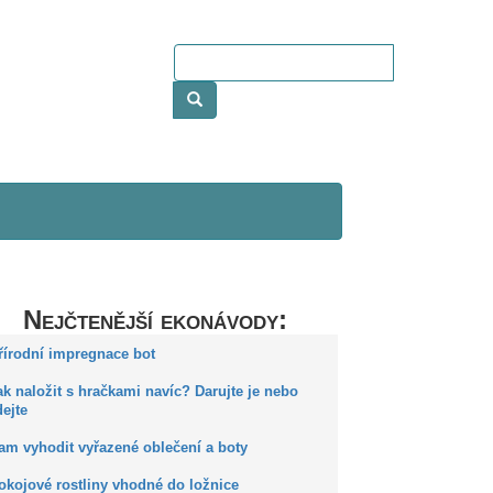
Nejčtenější ekonávody:
Přírodní impregnace bot
ak naložit s hračkami navíc? Darujte je nebo
ejte
Kam vyhodit vyřazené oblečení a boty
okojové rostliny vhodné do ložnice