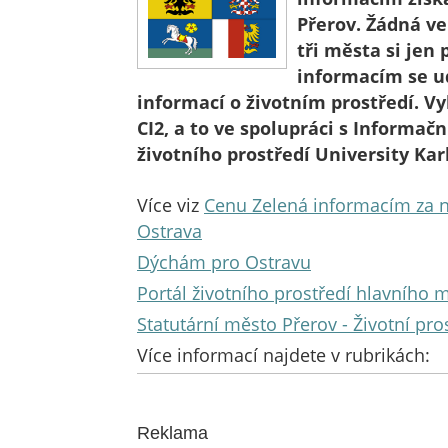
Přerov. Žádná ve
tři města si jen
informacím se ud
informací o životním prostředí. V
CI2, a to ve spolupráci s Inform
životního prostředí University Kar
Více viz
Cenu Zelená informacím za ne
Ostrava
Dýchám pro Ostravu
Portál životního prostředí hlavního 
Statutární město Přerov - Životní pro
Více informací najdete v rubrikách:
Reklama