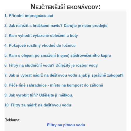
Nejčtenější ekonávody:
1. Přírodní impregnace bot
2. Jak naložit s hračkami navíc? Darujte je nebo prodejte
3. Kam vyhodit vyřazené oblečení a boty
4. Pokojové rostliny vhodné do ložnice
5. Kam s olejem po smažení (nejen) štědrovečerního kapra
6. Filtry na studniční vodu? Důležitý je rozbor vody.
7. Jak si vybrat nádrž na dešťovou vodu a jak ji správně zakopat?
8. Péče líné zahradnice - místo na kompost do záhonů
9. Jak vyrobit tůň? Udělejte ji mělkou.
10. Filtry za nádrž na dešťovou vodu
Reklama:
Filtry na pitnou vodu