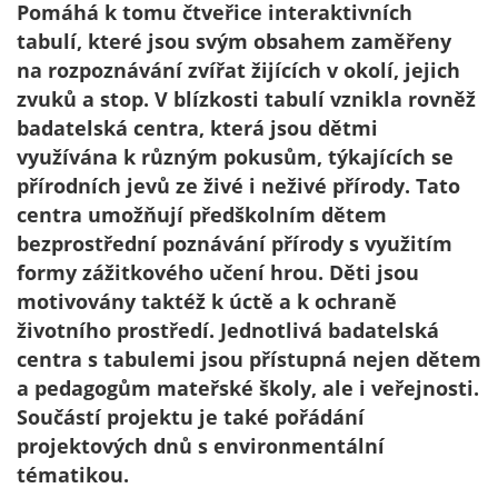
Pomáhá k tomu čtveřice interaktivních
tabulí, které jsou svým obsahem zaměřeny
na rozpoznávání zvířat žijících v okolí, jejich
zvuků a stop. V blízkosti tabulí vznikla rovněž
badatelská centra, která jsou dětmi
využívána k různým pokusům, týkajících se
přírodních jevů ze živé i neživé přírody. Tato
centra umožňují předškolním dětem
bezprostřední poznávání přírody s využitím
formy zážitkového učení hrou. Děti jsou
motivovány taktéž k úctě a k ochraně
životního prostředí. Jednotlivá badatelská
centra s tabulemi jsou přístupná nejen dětem
a pedagogům mateřské školy, ale i veřejnosti.
Součástí projektu je také pořádání
projektových dnů s environmentální
tématikou.