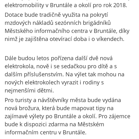
elektromobility v Bruntále a okolí pro rok 2018.
Dotace bude tradičně využita na pokrytí
mzdových nákladů sezónních brigádníků
Městského informačního centra v Bruntále, díky
nimž je zajištěna otevírací doba i o víkendech.
Dále budou letos pořízena další dvě nová
elektrokola, nově i se sedačkou pro dítě a s
dalším příslušenstvím. Na výlet tak mohou na
nových elektrokolech vyrazit i rodiny s
nejmenšími dětmi.
Pro turisty a návštěvníky města bude vydána
nová brožura, která bude mapovat tipy na
zajímavé výlety po Bruntále a okolí. Pro zájemce
bude k dispozici zdarma na Městském
informačním centru v Bruntále.