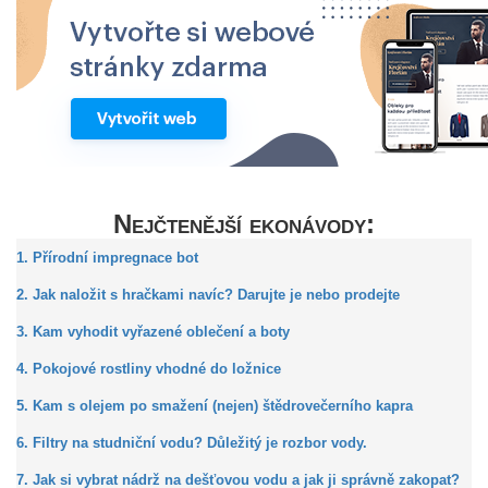
Nejčtenější ekonávody:
1. Přírodní impregnace bot
2. Jak naložit s hračkami navíc? Darujte je nebo prodejte
3. Kam vyhodit vyřazené oblečení a boty
4. Pokojové rostliny vhodné do ložnice
5. Kam s olejem po smažení (nejen) štědrovečerního kapra
6. Filtry na studniční vodu? Důležitý je rozbor vody.
7. Jak si vybrat nádrž na dešťovou vodu a jak ji správně zakopat?