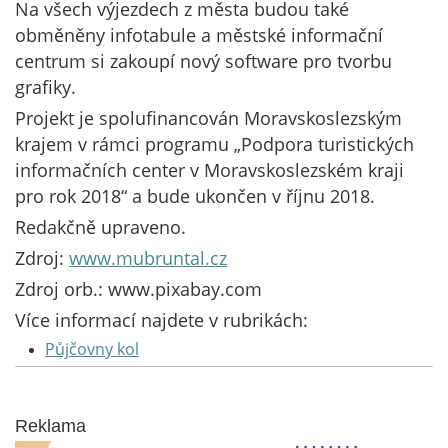
Na všech výjezdech z města budou také
obměněny infotabule a městské informační
centrum si zakoupí nový software pro tvorbu
grafiky.
Projekt je spolufinancován Moravskoslezským
krajem v rámci programu „Podpora turistických
informačních center v Moravskoslezském kraji
pro rok 2018“ a bude ukončen v říjnu 2018.
Redakčně upraveno.
Zdroj:
www.mubruntal.cz
Zdroj orb.: www.pixabay.com
Více informací najdete v rubrikách:
Půjčovny kol
Reklama