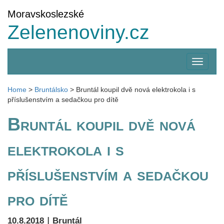
Moravskoslezské
Zelenenoviny.cz
Zobrazi
menu
Home
>
Bruntálsko
>
Bruntál koupil dvě nová elektrokola i s
příslušenstvím a sedačkou pro dítě
Bruntál koupil dvě nová
elektrokola i s
příslušenstvím a sedačkou
pro dítě
|
10.8.2018
Bruntál