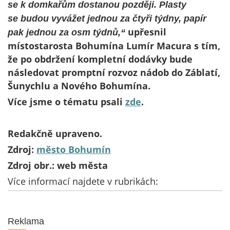
se k domkařům dostanou později. Plasty
se budou vyvážet jednou za čtyři týdny, papír
upřesnil
pak jednou za osm týdnů,“
místostarosta Bohumína Lumír Macura s tím,
že po obdržení kompletní dodávky bude
následovat promptní rozvoz nádob do Záblatí,
Šunychlu a Nového Bohumína.
Více jsme o tématu psali
zde
.
Redakčně upraveno.
Zdroj:
město Bohumín
Zdroj obr.: web města
Více informací najdete v rubrikách:
Reklama